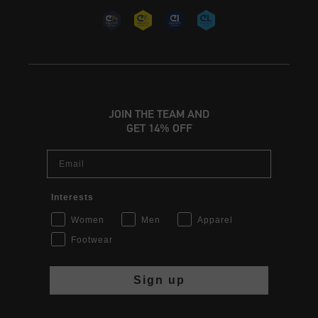
JOIN THE TEAM AND
GET 14% OFF
Email
Interests
Women
Men
Apparel
Footwear
Sign up