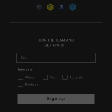
JOIN THE TEAM AND
GET 14% OFF
Email
Interests
Women
Men
Apparel
Footwear
Sign up