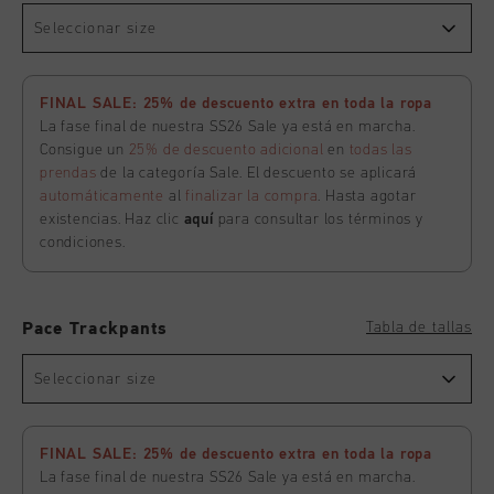
Seleccionar size
FINAL SALE: 25% de descuento extra en toda la ropa
La fase final de nuestra SS26 Sale ya está en marcha.
Consigue un
25% de descuento adicional
en
todas las
prendas
de la categoría Sale. El descuento se aplicará
automáticamente
al
finalizar la compra
. Hasta agotar
existencias. Haz clic
aquí
para consultar los términos y
condiciones.
Tabla de tallas
Pace Trackpants
Seleccionar size
FINAL SALE: 25% de descuento extra en toda la ropa
La fase final de nuestra SS26 Sale ya está en marcha.