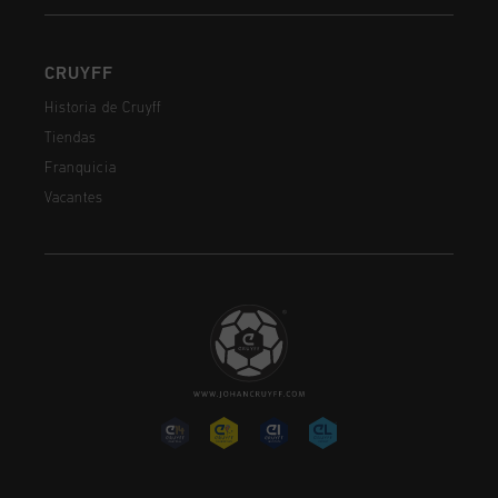
CRUYFF
Historia de Cruyff
Tiendas
Franquicia
Vacantes