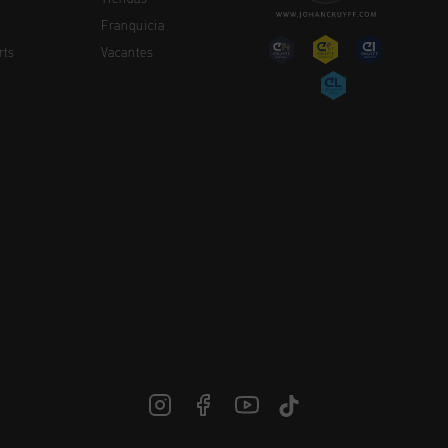
Franquicia
rts
Vacantes