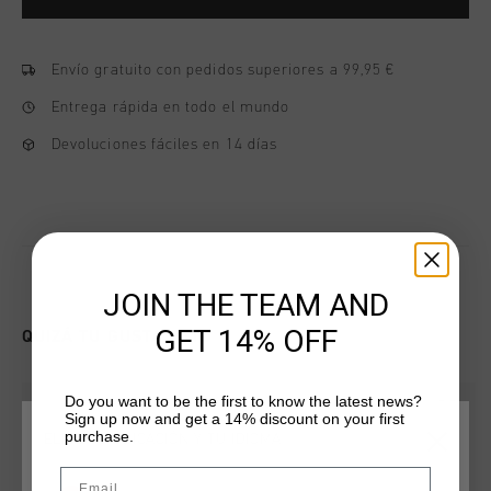
Envío gratuito con pedidos superiores a 99,95 €
Entrega rápida en todo el mundo
Devoluciones fáciles en 14 días
JOIN THE TEAM AND
GET 14% OFF
QUIZÁ TU GUSTA ESTO
Do you want to be the first to know the latest news?
Sign up now and get a 14% discount on your first
purchase.
ELIGE TU UBICACIÓN Y TU IDIOMA
Email