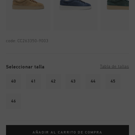
code:
CC263350-9003
Seleccionar talla
Tabla de tallas
40
41
42
43
44
45
46
AÑADIR AL CARRITO DE COMPRA