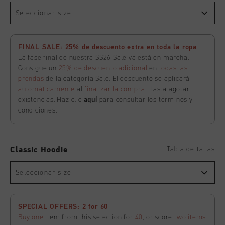
Seleccionar size
FINAL SALE: 25% de descuento extra en toda la ropa
La fase final de nuestra SS26 Sale ya está en marcha.
Consigue un
25% de descuento adicional
en
todas las
prendas
de la categoría Sale. El descuento se aplicará
automáticamente
al
finalizar la compra
. Hasta agotar
existencias. Haz clic
aquí
para consultar los términos y
condiciones.
Tabla de tallas
Classic Hoodie
Seleccionar size
SPECIAL OFFERS: 2 for 60
Buy one
item from this selection for
40
, or score
two items