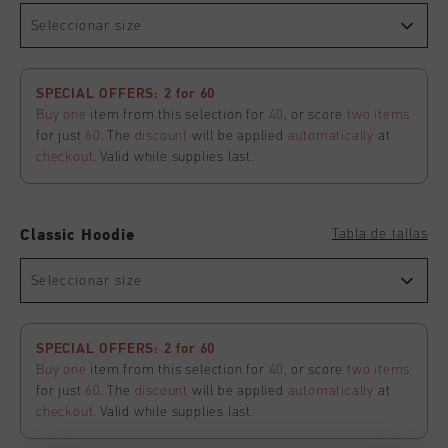
Seleccionar size
SPECIAL OFFERS: 2 for 60
Buy one
item from this selection for
40
, or score
two items
for just
60
. The
discount
will be applied
automatically
at
checkout
. Valid while supplies last.
Tabla de tallas
Classic Hoodie
Seleccionar size
SPECIAL OFFERS: 2 for 60
Buy one
item from this selection for
40
, or score
two items
for just
60
. The
discount
will be applied
automatically
at
checkout
. Valid while supplies last.