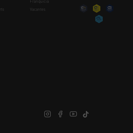
Franquicia
rts
Vacantes