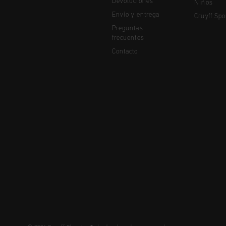
Devoluciones
Niños
Envío y entrega
Cruyff Spo
Preguntas
frecuentes
Contacto