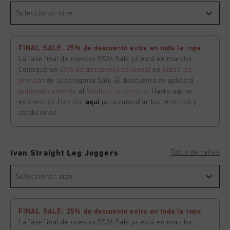
Seleccionar size
FINAL SALE: 25% de descuento extra en toda la ropa
La fase final de nuestra SS26 Sale ya está en marcha.
Consigue un
25% de descuento adicional
en
todas las
prendas
de la categoría Sale. El descuento se aplicará
automáticamente
al
finalizar la compra
. Hasta agotar
existencias. Haz clic
aquí
para consultar los términos y
condiciones.
Tabla de tallas
Ivan Straight Leg Joggers
Seleccionar size
FINAL SALE: 25% de descuento extra en toda la ropa
La fase final de nuestra SS26 Sale ya está en marcha.