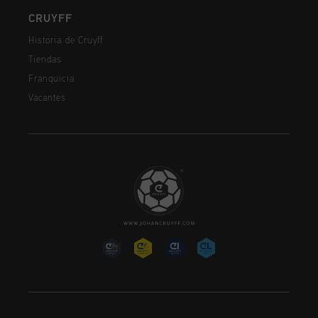
CRUYFF
Historia de Cruyff
Tiendas
Franquicia
Vacantes