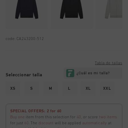
code:
CA243200-512
Tabla de tallas
Seleccionar talla
XS
S
M
L
XL
XXL
SPECIAL OFFERS: 2 for 60
Buy one
item from this selection for
40
, or score
two items
for just
60
. The
discount
will be applied
automatically
at