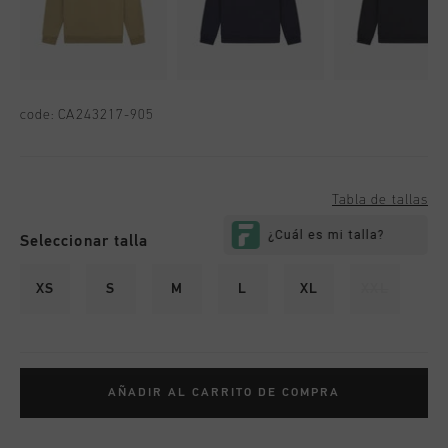
code:
CA243217-905
Tabla de tallas
Seleccionar talla
XS
S
M
L
XL
XXL
AÑADIR AL CARRITO DE COMPRA