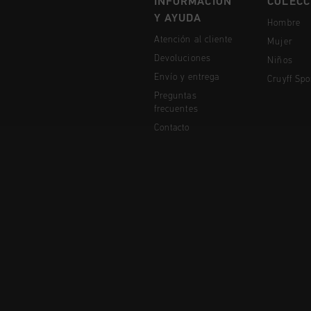
INFORMACIÓN
COLECC
Y AYUDA
Hombre
Atención al cliente
Mujer
Devoluciones
Niños
Envío y entrega
Cruyff Spo
Preguntas
frecuentes
Contacto