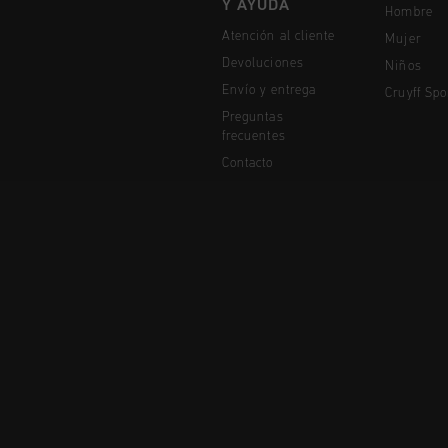
Y AYUDA
Hombre
Atención al cliente
Mujer
Devoluciones
Niños
Envío y entrega
Cruyff Spo
Preguntas
frecuentes
Contacto