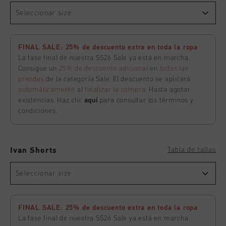
Seleccionar size
FINAL SALE: 25% de descuento extra en toda la ropa
La fase final de nuestra SS26 Sale ya está en marcha.
Consigue un
25% de descuento adicional
en
todas las
prendas
de la categoría Sale. El descuento se aplicará
automáticamente
al
finalizar la compra
. Hasta agotar
existencias. Haz clic
aquí
para consultar los términos y
condiciones.
Tabla de tallas
Ivan Shorts
Seleccionar size
FINAL SALE: 25% de descuento extra en toda la ropa
La fase final de nuestra SS26 Sale ya está en marcha.