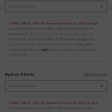
Seleccionar size
FINAL SALE: 25% de descuento extra en toda la ropa
La fase final de nuestra SS26 Sale ya está en marcha.
Consigue un
25% de descuento adicional
en
todas las
prendas
de la categoría Sale. El descuento se aplicará
automáticamente
al
finalizar la compra
. Hasta agotar
existencias. Haz clic
aquí
para consultar los términos y
condiciones.
Tabla de tallas
Hydrox Shorts
Seleccionar size
FINAL SALE: 25% de descuento extra en toda la ropa
La fase final de nuestra SS26 Sale ya está en marcha.