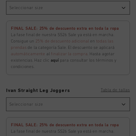
Seleccionar size
FINAL SALE: 25% de descuento extra en toda la ropa
La fase final de nuestra SS26 Sale ya está en marcha.
Consigue un
25% de descuento adicional
en
todas las
prendas
de la categoría Sale. El descuento se aplicará
automáticamente
al
finalizar la compra
. Hasta agotar
existencias. Haz clic
aquí
para consultar los términos y
condiciones.
Tabla de tallas
Ivan Straight Leg Joggers
Seleccionar size
FINAL SALE: 25% de descuento extra en toda la ropa
La fase final de nuestra SS26 Sale ya está en marcha.