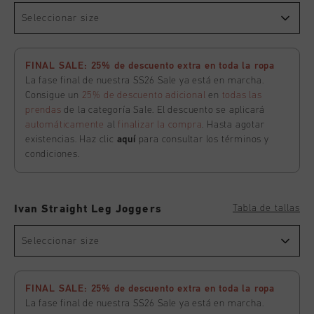
Seleccionar size
FINAL SALE: 25% de descuento extra en toda la ropa
La fase final de nuestra SS26 Sale ya está en marcha.
Consigue un
25% de descuento adicional
en
todas las
prendas
de la categoría Sale. El descuento se aplicará
automáticamente
al
finalizar la compra
. Hasta agotar
existencias. Haz clic
aquí
para consultar los términos y
condiciones.
Tabla de tallas
Ivan Straight Leg Joggers
Seleccionar size
FINAL SALE: 25% de descuento extra en toda la ropa
La fase final de nuestra SS26 Sale ya está en marcha.