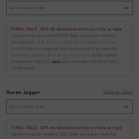
Seleccionar size
FINAL SALE: 25% de descuento extra en toda la ropa
La fase final de nuestra SS26 Sale ya está en marcha.
Consigue un
25% de descuento adicional
en
todas las
prendas
de la categoría Sale. El descuento se aplicará
automáticamente
al
finalizar la compra
. Hasta agotar
existencias. Haz clic
aquí
para consultar los términos y
condiciones.
Tabla de tallas
Huron Jogger
Seleccionar size
FINAL SALE: 25% de descuento extra en toda la ropa
La fase final de nuestra SS26 Sale ya está en marcha.