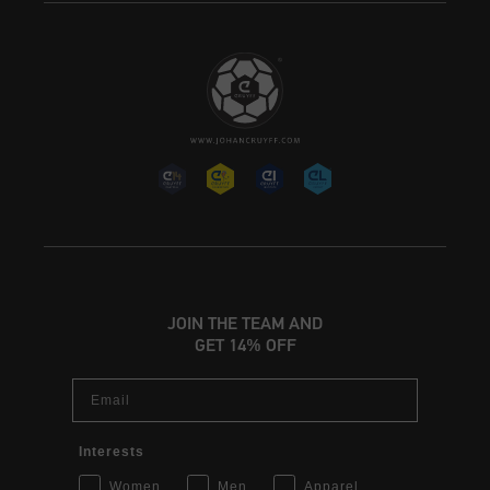
JOIN THE TEAM AND
GET 14% OFF
Email
Interests
Women
Men
Apparel