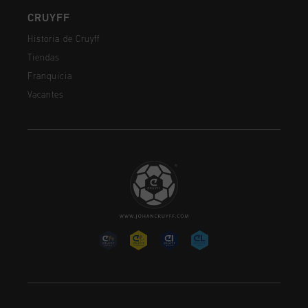
CRUYFF
Historia de Cruyff
Tiendas
Franquicia
Vacantes