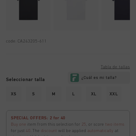
code:
CA243205-611
Tabla de tallas
Seleccionar talla
XS
S
M
L
XL
XXL
SPECIAL OFFERS: 2 for 40
Buy one
item from this selection for
25
, or score
two items
for just
40
. The
discount
will be applied
automatically
at