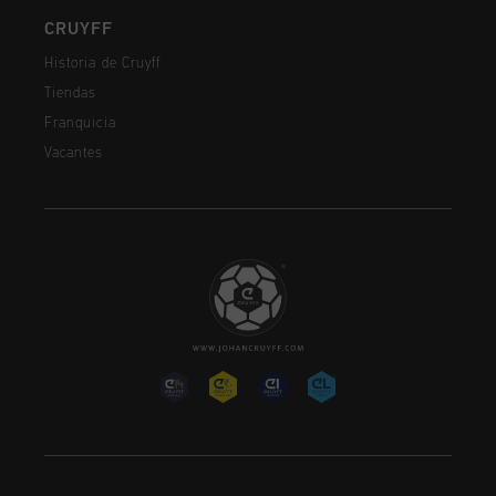
CRUYFF
Historia de Cruyff
Tiendas
Franquicia
Vacantes