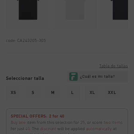
code:
CA243205-305
Tabla de tallas
Seleccionar talla
XS
S
M
L
XL
XXL
SPECIAL OFFERS: 2 for 40
Buy one
item from this selection for
25
, or score
two items
for just
40
. The
discount
will be applied
automatically
at