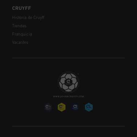
CRUYFF
Historia de Cruyff
Tiendas
Franquicia
Vacantes