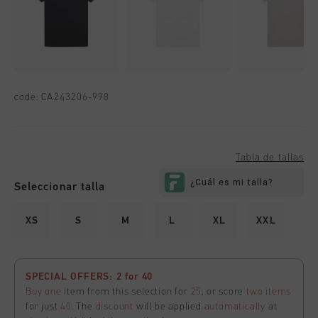
code:
CA243206-998
Tabla de tallas
Seleccionar talla
XS
S
M
L
XL
XXL
SPECIAL OFFERS: 2 for 40
Buy one
item from this selection for
25
, or score
two items
for just
40
. The
discount
will be applied
automatically
at