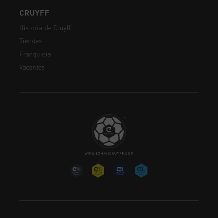
CRUYFF
Historia de Cruyff
Tiendas
Franquicia
Vacantes