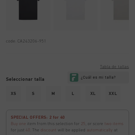
code:
CA243206-951
Tabla de tallas
Seleccionar talla
XS
S
M
L
XL
XXL
SPECIAL OFFERS: 2 for 40
Buy one
item from this selection for
25
, or score
two items
for just
40
. The
discount
will be applied
automatically
at