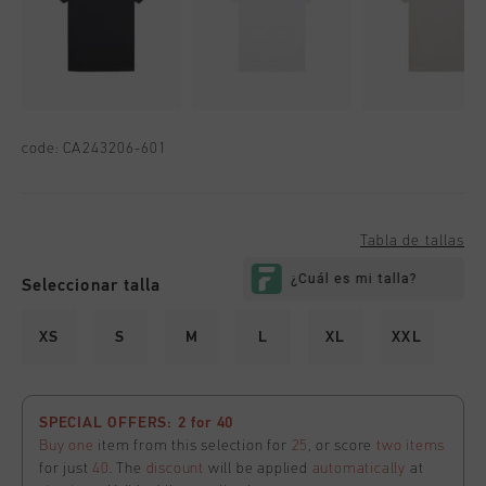
code:
CA243206-601
Tabla de tallas
Seleccionar talla
XS
S
M
L
XL
XXL
SPECIAL OFFERS: 2 for 40
Buy one
item from this selection for
25
, or score
two items
for just
40
. The
discount
will be applied
automatically
at