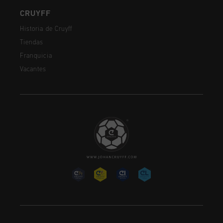
CRUYFF
Historia de Cruyff
Tiendas
Franquicia
Vacantes