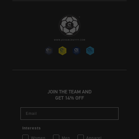
JOIN THE TEAM AND
GET 14% OFF
Email
Interests
Women
Men
Apparel