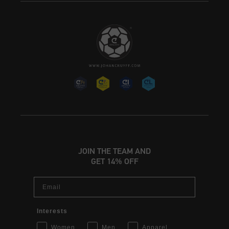
JOIN THE TEAM AND
GET 14% OFF
Email
Interests
Women
Men
Apparel