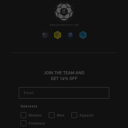
JOIN THE TEAM AND
GET 14% OFF
Email
Interests
Women
Men
Apparel
Footwear