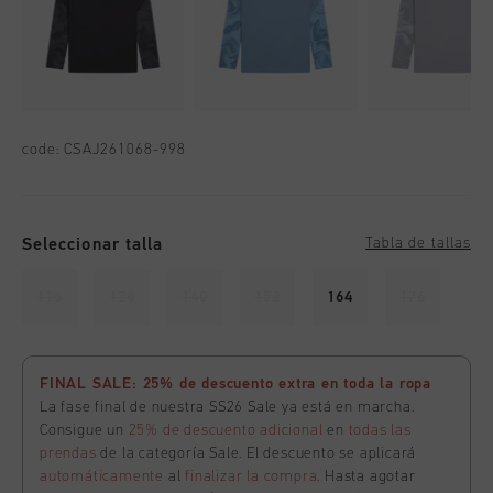
code:
CSAJ261068-998
Seleccionar talla
Tabla de tallas
116
128
140
152
164
176
FINAL SALE: 25% de descuento extra en toda la ropa
La fase final de nuestra SS26 Sale ya está en marcha.
Consigue un
25% de descuento adicional
en
todas las
prendas
de la categoría Sale. El descuento se aplicará
automáticamente
al
finalizar la compra
. Hasta agotar