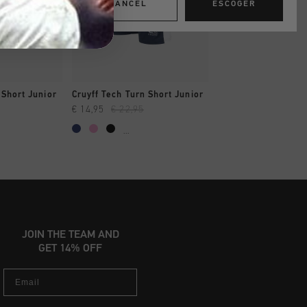
CANCEL
ESCOGER
AR YA
A COMPRAR YA
 Short Junior
Cruyff Tech Turn Short Junior
€ 14,95
€ 22,95
...
JOIN THE TEAM AND
GET 14% OFF
Email