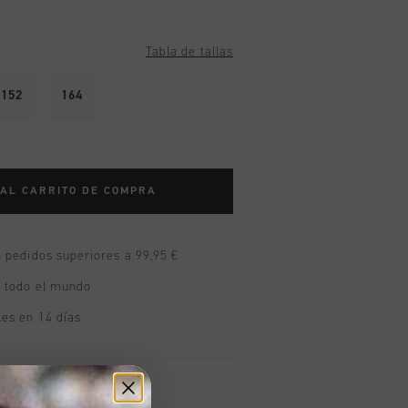
Tabla de tallas
152
164
 AL CARRITO DE COMPRA
n pedidos superiores a 99,95 €
n todo el mundo
les en 14 días
oducto