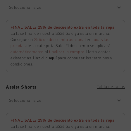
Seleccionar size
FINAL SALE: 25% de descuento extra en toda la ropa
La fase final de nuestra SS26 Sale ya está en marcha.
Consigue un
25% de descuento adicional
en
todas las
prendas
de la categoría Sale. El descuento se aplicará
automáticamente
al
finalizar la compra
. Hasta agotar
existencias. Haz clic
aquí
para consultar los términos y
condiciones.
Tabla de tallas
Assist Shorts
Seleccionar size
FINAL SALE: 25% de descuento extra en toda la ropa
La fase final de nuestra SS26 Sale ya está en marcha.