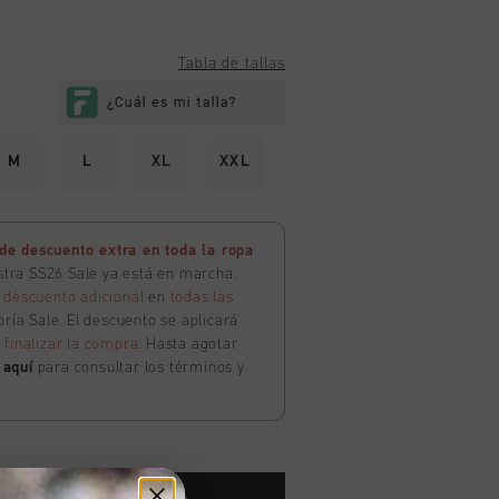
Tabla de tallas
M
L
XL
XXL
e descuento extra en toda la ropa
estra SS26 Sale ya está en marcha.
 descuento adicional
en
todas las
ría Sale. El descuento se aplicará
l
finalizar la compra
. Hasta agotar
c
aquí
para consultar los términos y