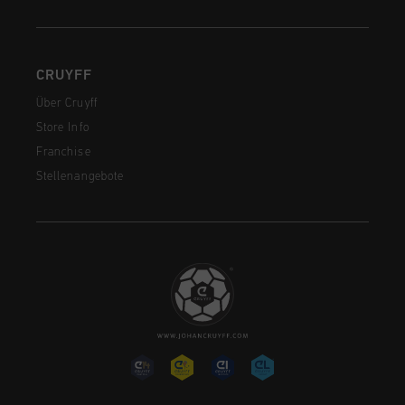
CRUYFF
Über Cruyff
Store Info
Franchise
Stellenangebote