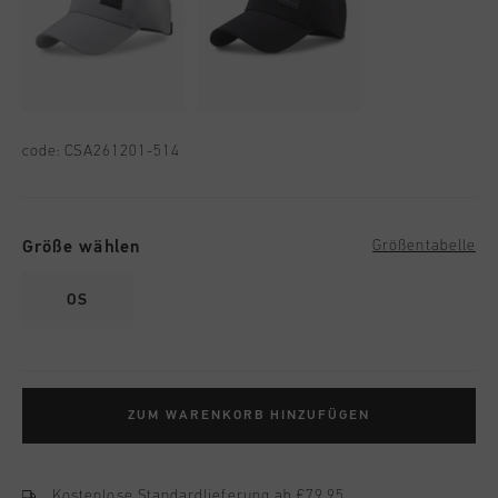
code:
CSA261201-514
Größe wählen
Größentabelle
OS
ZUM WARENKORB HINZUFÜGEN
Kostenlose Standardlieferung ab €79,95