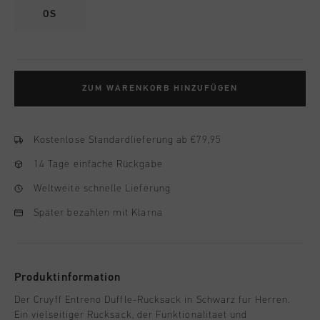
OS
ZUM WARENKORB HINZUFÜGEN
Kostenlose Standardlieferung ab €79,95
14 Tage einfache Rückgabe
Weltweite schnelle Lieferung
Später bezahlen mit Klarna
Produktinformation
Der Cruyff Entreno Duffle-Rucksack in Schwarz fur Herren.
Ein vielseitiger Rucksack, der Funktionalitaet und