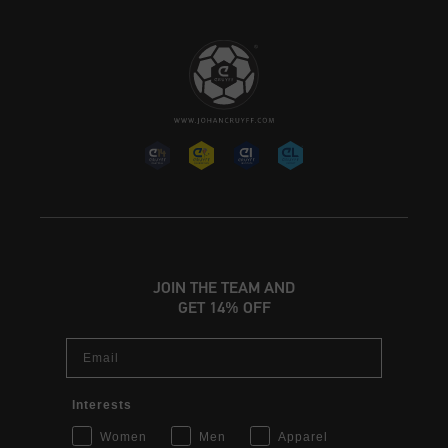
JOIN THE TEAM AND
GET 14% OFF
Email
Interests
Women
Men
Apparel