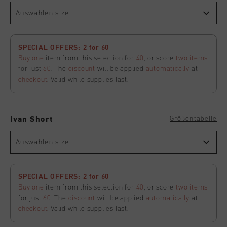
Auswählen size
SPECIAL OFFERS: 2 for 60
Buy one
item from this selection for
40
, or score
two items
for just
60
. The
discount
will be applied
automatically
at
checkout
. Valid while supplies last.
Größentabelle
Ivan Short
Auswählen size
SPECIAL OFFERS: 2 for 60
Buy one
item from this selection for
40
, or score
two items
for just
60
. The
discount
will be applied
automatically
at
checkout
. Valid while supplies last.