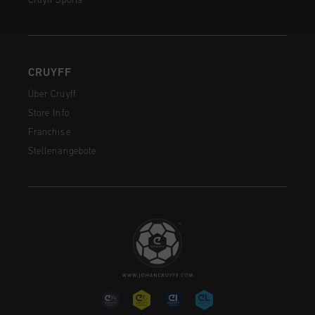
Cruyff Sports
CRUYFF
Über Cruyff
Store Info
Franchise
Stellenangebote