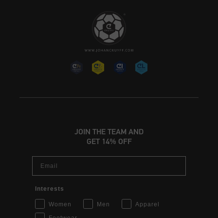
JOIN THE TEAM AND
GET 14% OFF
Email
Interests
Women
Men
Apparel
Footwear