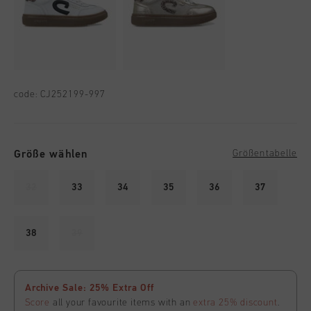
code:
CJ252199-997
Größe wählen
Größentabelle
32
33
34
35
36
37
38
39
Archive Sale: 25% Extra Off
Score
all your favourite items with an
extra 25% discount
.