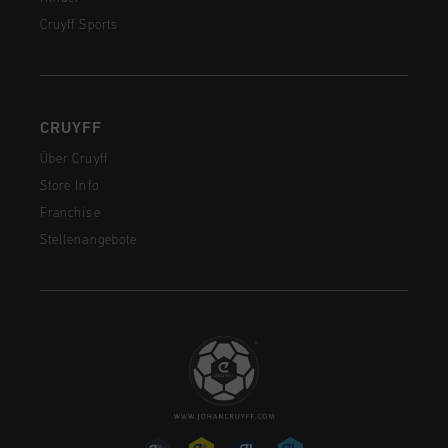
Cruyff Sports
CRUYFF
Über Cruyff
Store Info
Franchise
Stellenangebote