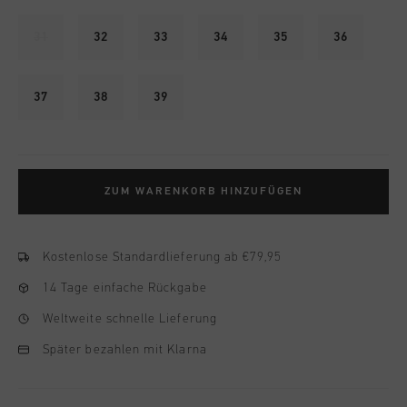
31
32
33
34
35
36
37
38
39
ZUM WARENKORB HINZUFÜGEN
Kostenlose Standardlieferung ab €79,95
14 Tage einfache Rückgabe
Weltweite schnelle Lieferung
Später bezahlen mit Klarna