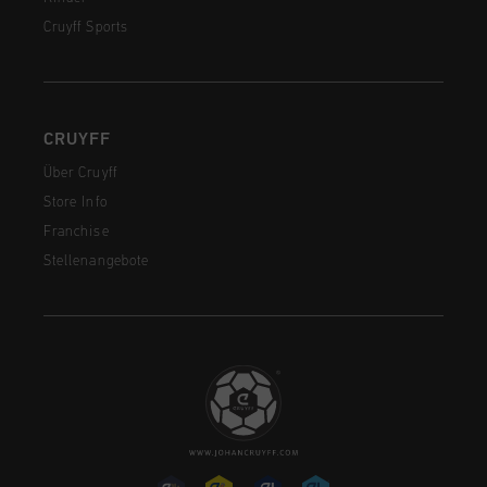
Cruyff Sports
CRUYFF
Über Cruyff
Store Info
Franchise
Stellenangebote