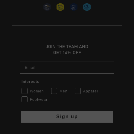
JOIN THE TEAM AND
GET 14% OFF
Email
Interests
Women
Men
Apparel
Footwear
Sign up