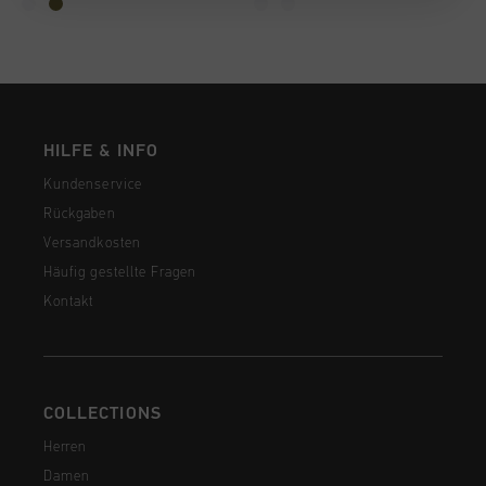
HILFE & INFO
Kundenservice
Rückgaben
Versandkosten
Häufig gestellte Fragen
Kontakt
COLLECTIONS
Herren
Damen