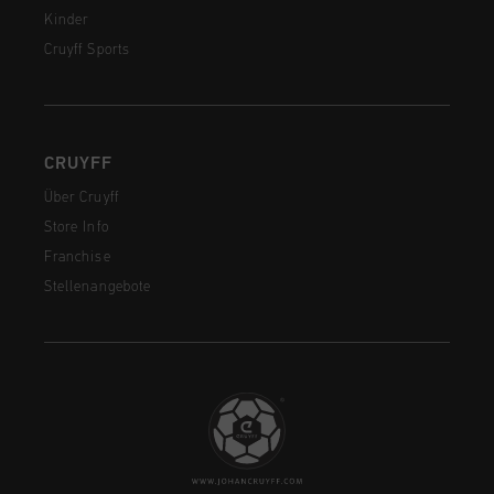
Kinder
Cruyff Sports
CRUYFF
Über Cruyff
Store Info
Franchise
Stellenangebote