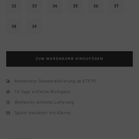
32
33
34
35
36
37
38
39
ZUM WARENKORB HINZUFÜGEN
Kostenlose Standardlieferung ab €79,95
14 Tage einfache Rückgabe
Weltweite schnelle Lieferung
Später bezahlen mit Klarna