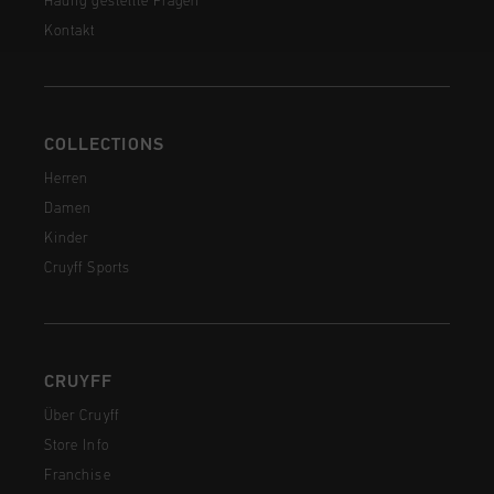
Häufig gestellte Fragen
Kontakt
COLLECTIONS
Herren
Damen
Kinder
Cruyff Sports
CRUYFF
Über Cruyff
Store Info
Franchise