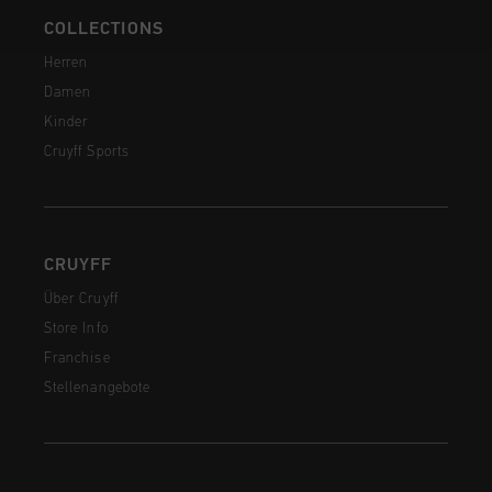
COLLECTIONS
Herren
Damen
Kinder
Cruyff Sports
CRUYFF
Über Cruyff
Store Info
Franchise
Stellenangebote