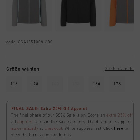
code:
CSAJ251008-400
Größe wählen
Größentabelle
116
128
140
152
164
176
FINAL SALE: Extra 25% Off Apperel
The final phase of our SS26 Sale is on. Score an
extra 25% off
all
apparel
items in the Sale category. The discount is applied
automatically
at
checkout
. While supplies last. Click
here
to
view the terms and conditions.