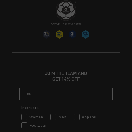
JOIN THE TEAM AND
GET 14% OFF
Email
Interests
Women
Men
Apparel
Footwear