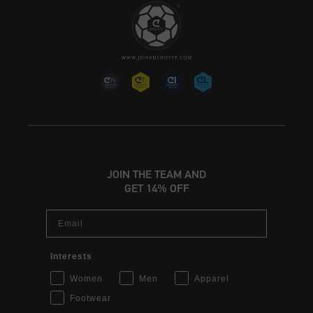
JOIN THE TEAM AND
GET 14% OFF
Email
Interests
Women
Men
Apparel
Footwear