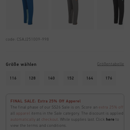
code:
CSAJ251009-998
Größe wählen
Größentabelle
116
128
140
152
164
176
FINAL SALE: Extra 25% Off Apperel
The final phase of our SS26 Sale is on. Score an
extra 25% off
all
apparel
items in the Sale category. The discount is applied
automatically
at
checkout
. While supplies last. Click
here
to
view the terms and conditions.