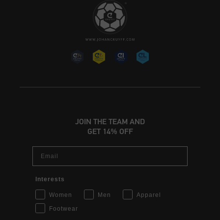
JOIN THE TEAM AND
GET 14% OFF
Email
Interests
Women
Men
Apparel
Footwear