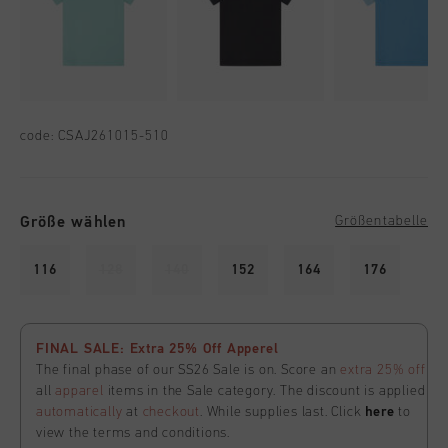
code:
CSAJ261015-510
Größe wählen
Größentabelle
116
128
140
152
164
176
FINAL SALE: Extra 25% Off Apperel
The final phase of our SS26 Sale is on. Score an
extra 25% off
all
apparel
items in the Sale category. The discount is applied
automatically
at
checkout
. While supplies last. Click
here
to
view the terms and conditions.