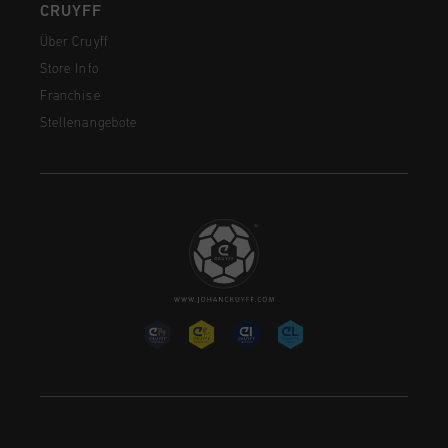
CRUYFF
Über Cruyff
Store Info
Franchise
Stellenangebote