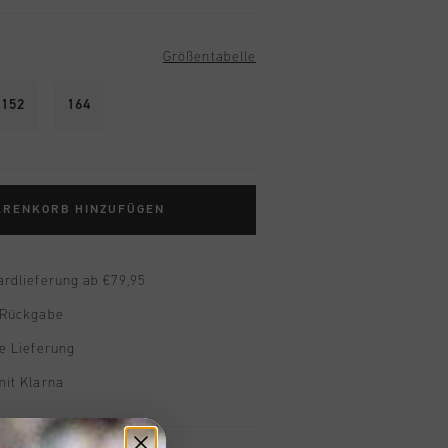
Größentabelle
152
164
ARENKORB HINZUFÜGEN
ardlieferung ab €79,95
 Rückgabe
e Lieferung
mit Klarna