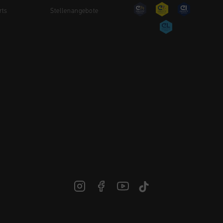
rts
Stellenangebote