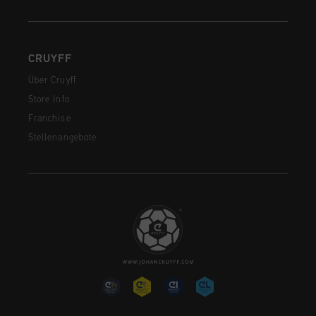
CRUYFF
Über Cruyff
Store Info
Franchise
Stellenangebote