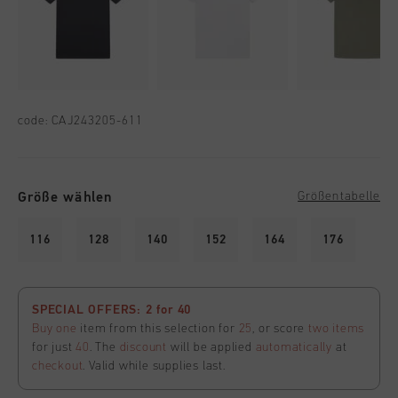
code:
CAJ243205-611
Größe wählen
Größentabelle
116
128
140
152
164
176
SPECIAL OFFERS: 2 for 40
Buy one
item from this selection for
25
, or score
two items
for just
40
. The
discount
will be applied
automatically
at
checkout
. Valid while supplies last.