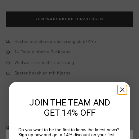
ZUM WARENKORB HINZUFÜGEN
Kostenlose Standardlieferung ab €79,95
14 Tage einfache Rückgabe
Weltweite schnelle Lieferung
Später bezahlen mit Klarna
JOIN THE TEAM AND
GET 14% OFF
DAS KÖNNTE IHNEN AUCH GEFALLEN
Do you want to be the first to know the latest news?
Sign up now and get a 14% discount on your first