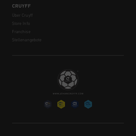
CRUYFF
Über Cruyff
Store Info
Franchise
Stellenangebote