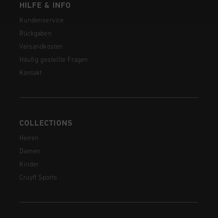
HILFE & INFO
Kundenservice
Rückgaben
Versandkosten
Häufig gestellte Fragen
Kontakt
COLLECTIONS
Herren
Damen
Kinder
Cruyff Sports