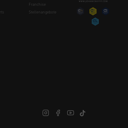
Franchise
rts
Stellenangebote