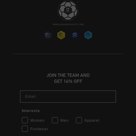
JOIN THE TEAM AND
GET 14% OFF
Email
Interests
Women
Men
Apparel
Footwear