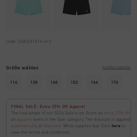
code:
CSAJ261016-612
Größe wählen
Größentabelle
116
128
140
152
164
176
FINAL SALE: Extra 25% Off Apperel
The final phase of our SS26 Sale is on. Score an
extra 25% off
all
apparel
items in the Sale category. The discount is applied
automatically
at
checkout
. While supplies last. Click
here
to
view the terms and conditions.