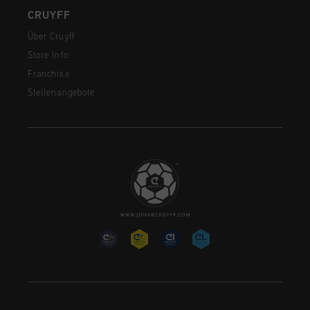
CRUYFF
Über Cruyff
Store Info
Franchise
Stellenangebote