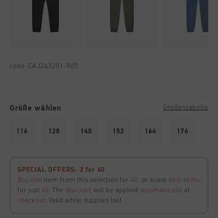
code:
CAJ243201-905
Größe wählen
Größentabelle
116
128
140
152
164
176
SPECIAL OFFERS: 2 for 60
Buy one
item from this selection for
40
, or score
two items
for just
60
. The
discount
will be applied
automatically
at
checkout
. Valid while supplies last.